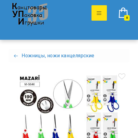
0
Ножницы, ножи канцелярские