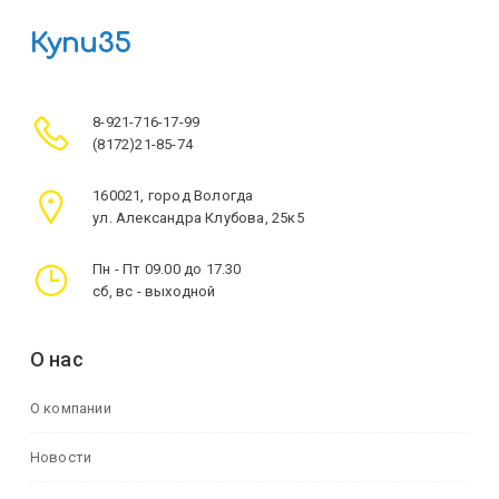
Купи35
8-921-716-17-99
(8172)21-85-74
160021, город Вологда
ул. Александра Клубова, 25к5
Пн - Пт 09.00 до 17.30
сб, вс - выходной
О нас
О компании
Новости