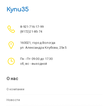
Купи35
8-921-716-17-99
(8172)21-85-74
160021, город Вологда
ул. Александра Клубова, 25к5
Пн - Пт 09.00 до 17.30
сб, вс - выходной
О нас
О компании
Новости