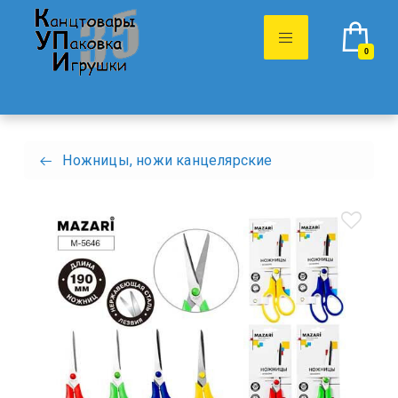
0
Ножницы, ножи канцелярские