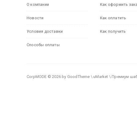
О компании
Как оформить зак
Новости
Как оплатить
Условия доставки
Как получить
Способы оплаты
CorpMODE © 2026 by GoodTheme \ uMarket \ Премиум ша