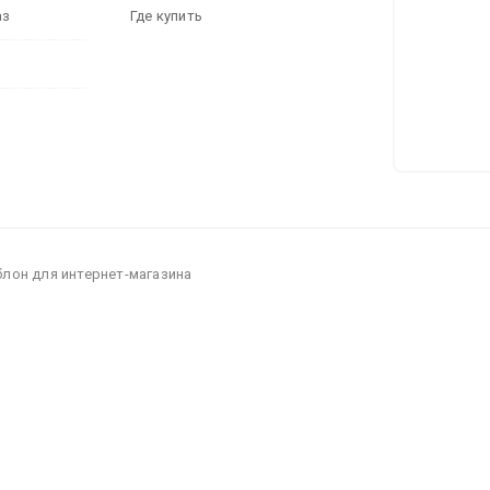
аз
Где купить
блон для интернет-магазина