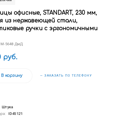
наличии
ицы офисные, STANDART, 230 мм,
ия из нержавеющей стали,
тиковые ручки с эргономичными
: M-5648 ДмД
0 руб.
В корзину
— ЗАКАЗАТЬ ПО ТЕЛЕФОНУ
:
Штука
ара:
ID45121