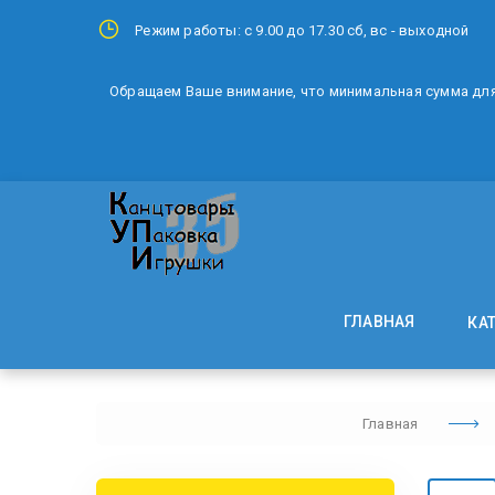
Режим работы: с 9.00 до 17.30 сб, вс - выходной
Обращаем Ваше внимание, что минимальная сумма для 
ГЛАВНАЯ
КА
Главная