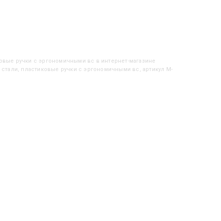
ковые ручки с эргономичными вс
в интернет-магазине
 стали, пластиковые ручки с эргономичными вс, артикул M-