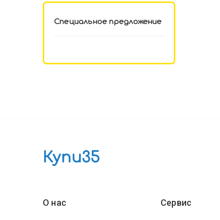
Специальное предложение
Купи35
О нас
Сервис