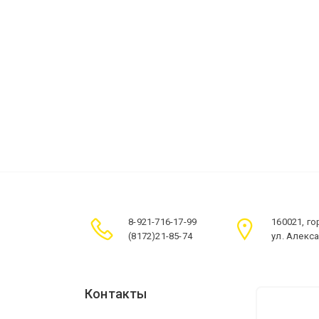
8-921-716-17-99
160021, г
(8172)21-85-74
ул. Алекс
Контакты