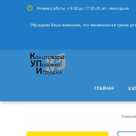
Режим работы: с 9.00 до 17.30 сб, вс - выходной
Обращаем Ваше внимание, что минимальная сумма для 
ГЛАВНАЯ
КА
Главна