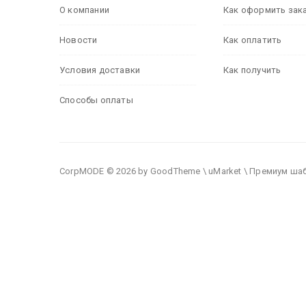
О компании
Как оформить зак
Новости
Как оплатить
Условия доставки
Как получить
Способы оплаты
CorpMODE © 2026 by GoodTheme \ uMarket \ Премиум ша