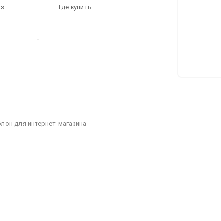
аз
Где купить
блон для интернет-магазина