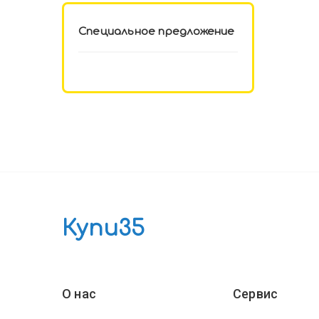
Специальное предложение
Купи35
О нас
Сервис