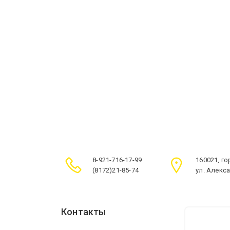
8-921-716-17-99
160021, г
(8172)21-85-74
ул. Алекс
Контакты