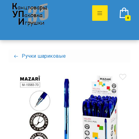
0
Ручки шариковые