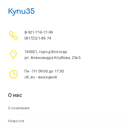
Купи35
8-921-716-17-99
(8172)21-85-74
160021, город Вологда
ул. Александра Клубова, 25к5
Пн - Пт 09.00 до 17.30
сб, вс - выходной
О нас
О компании
Новости