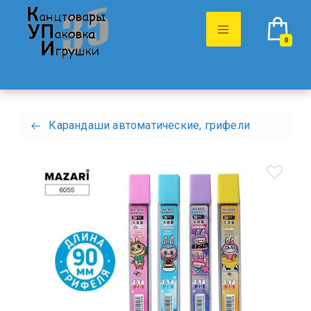
0
Карандаши автоматические, грифели