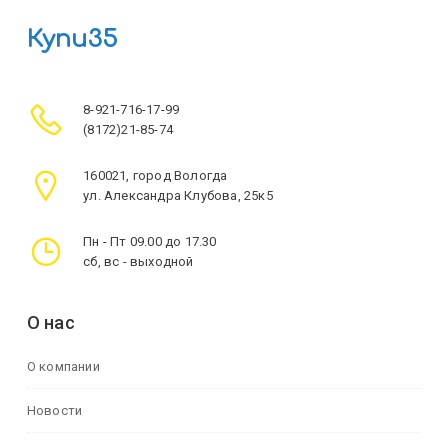
Купи35
8-921-716-17-99
(8172)21-85-74
160021, город Вологда
ул. Александра Клубова, 25к5
Пн - Пт 09.00 до 17.30
сб, вс - выходной
О нас
О компании
Новости