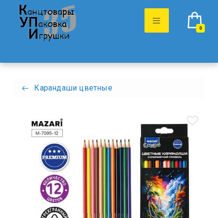
0
Карандаши цветные