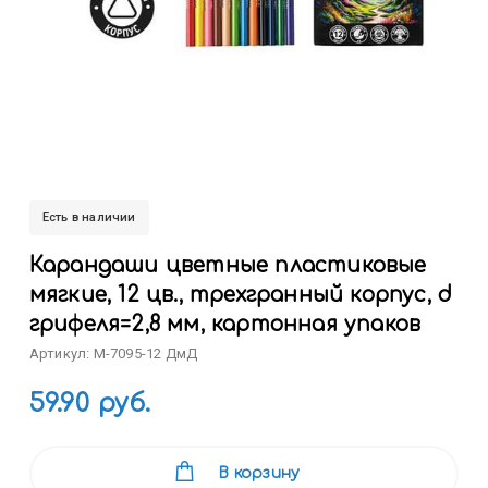
Есть в наличии
Карандаши цветные пластиковые
мягкие, 12 цв., трехгранный корпус, d
грифеля=2,8 мм, картонная упаков
Артикул: M-7095-12 ДмД
59.90 руб.
В корзину