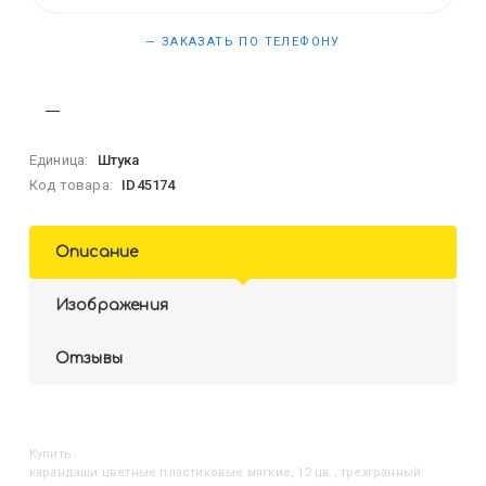
— ЗАКАЗАТЬ ПО ТЕЛЕФОНУ
Единица:
Штука
Код товара:
ID45174
Описание
Изображения
Отзывы
Купить
Карандаши цветные пластиковые мягкие, 12 цв., трехгранный