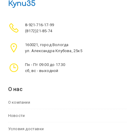
Купи35
8-921-716-17-99
(8172)21-85-74
160021, город Вологда
ул. Александра Клубова, 25к5
Пн - Пт 09.00 до 17.30
сб, вс - выходной
О нас
О компании
Новости
Условия доставки