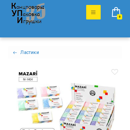
0
Ластики