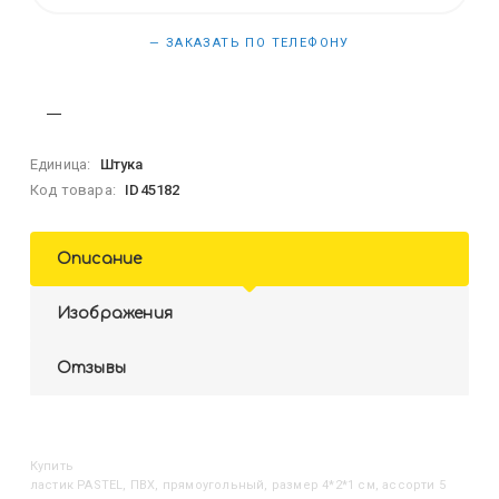
— ЗАКАЗАТЬ ПО ТЕЛЕФОНУ
Единица:
Штука
Код товара:
ID45182
Описание
Изображения
Отзывы
Купить
Ластик PASTEL, ПВХ, прямоугольный, размер 4*2*1 см, ассорти 5