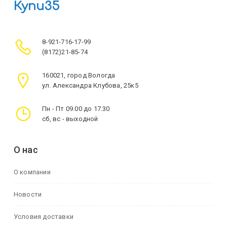
Купи35
8-921-716-17-99
(8172)21-85-74
160021, город Вологда
ул. Александра Клубова, 25к5
Пн - Пт 09.00 до 17.30
сб, вс - выходной
О нас
О компании
Новости
Условия доставки