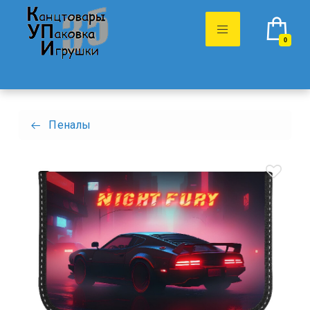
0
Пеналы