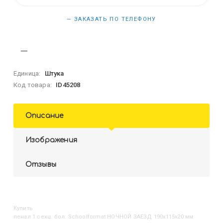
— ЗАКАЗАТЬ ПО ТЕЛЕФОНУ
Единица:
Штука
Код товара:
ID45208
Описание
Изображения
Отзывы
Купить
Пенал 1 секц. бол. Schoolformat НОЧНОЙ ЗАЕЗД 190х115х20 мм