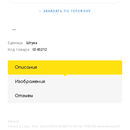
— ЗАКАЗАТЬ ПО ТЕЛЕФОНУ
Единица:
Штука
Код товара:
ID45212
Описание
Изображения
Отзывы
Купить
Пенал 2 секц. бол. Schoolformat МОТО НОЧЬ 190х105 мм разноцвет.