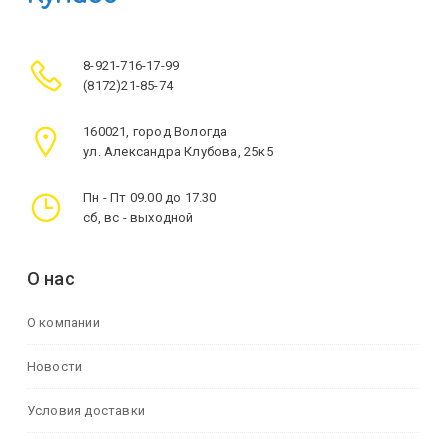
8-921-716-17-99
(8172)21-85-74
160021, город Вологда
ул. Александра Клубова, 25к5
Пн - Пт 09.00 до 17.30
сб, вс - выходной
О нас
О компании
Новости
Условия доставки