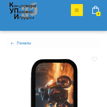
0
Пеналы