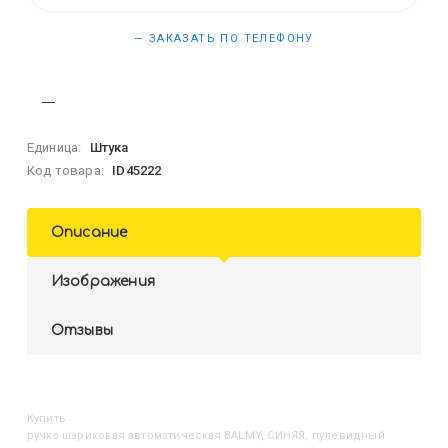
— ЗАКАЗАТЬ ПО ТЕЛЕФОНУ
Единица:
Штука
Код товара:
ID45222
Описание
Изображения
Отзывы
Купить
Ручка шариковая автоматическая BALMY, СИНЯЯ, пулевидный