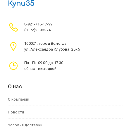
Купи35
8-921-716-17-99
(8172)21-85-74
160021, город Вологда
ул. Александра Клубова, 25к5
Пн - Пт 09.00 до 17.30
сб, вс - выходной
О нас
О компании
Новости
Условия доставки