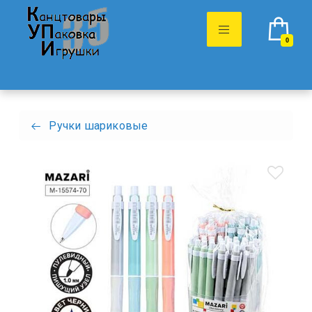
0
Ручки шариковые