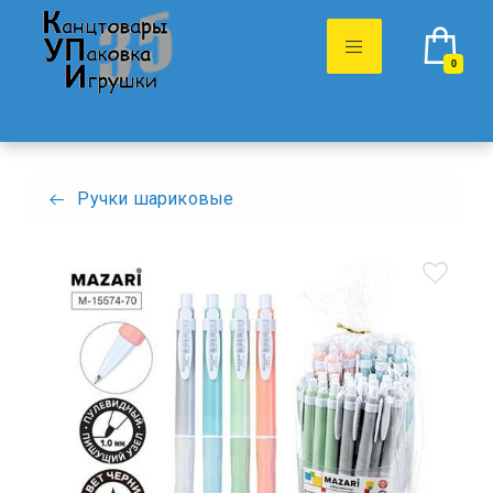
0
Ручки шариковые