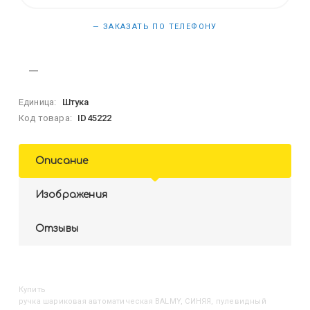
— ЗАКАЗАТЬ ПО ТЕЛЕФОНУ
Единица:
Штука
Код товара:
ID45222
Описание
Изображения
Отзывы
Купить
Ручка шариковая автоматическая BALMY, СИНЯЯ, пулевидный