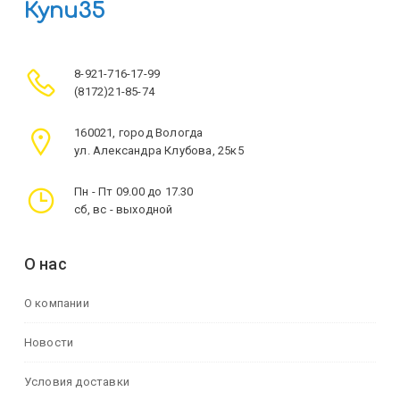
Купи35
8-921-716-17-99
(8172)21-85-74
160021, город Вологда
ул. Александра Клубова, 25к5
Пн - Пт 09.00 до 17.30
сб, вс - выходной
О нас
О компании
Новости
Условия доставки