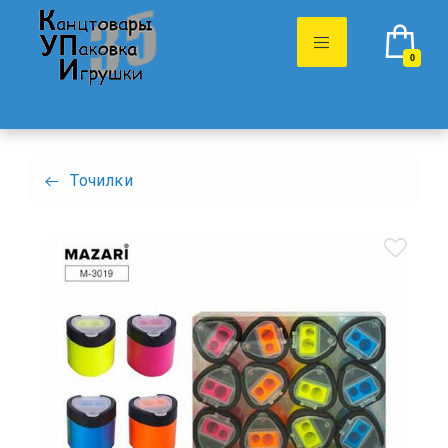
0
Точилки