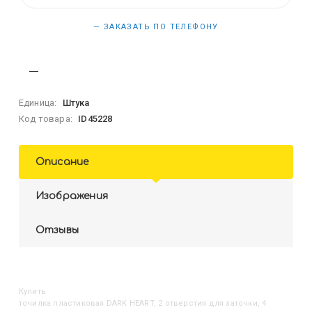
— ЗАКАЗАТЬ ПО ТЕЛЕФОНУ
Единица:
Штука
Код товара:
ID45228
Описание
Изображения
Отзывы
Купить
Точилка пластиковая DARK HEART, 2 отверстия для заточки, 4