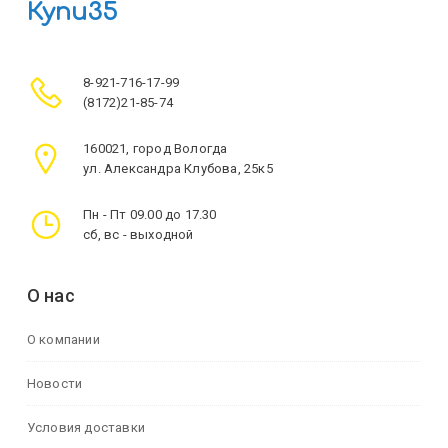
Купи35
8-921-716-17-99
(8172)21-85-74
160021, город Вологда
ул. Александра Клубова, 25к5
Пн - Пт 09.00 до 17.30
сб, вс - выходной
О нас
О компании
Новости
Условия доставки