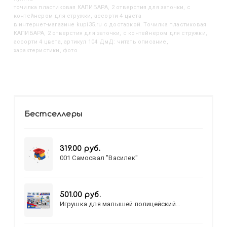
Точилка пластиковая КАПИБАРА, 2 отверстия для заточки, с
контейнером для стружки, ассорти 4 цвета
в интернет-магазине kupi35.ru с доставкой. Точилка пластиковая
КАПИБАРА, 2 отверстия для заточки, с контейнером для стружки,
ассорти 4 цвета, артикул 104 ДмД: читать описание,
характеристики, фото
Бестселлеры
319.00 руб.
001 Самосвал "Василек"
501.00 руб.
Игрушка для малышей полицейский
патруль №777-49 на батарейках/звук,свет/
коробка/20,8*15,5*17,3