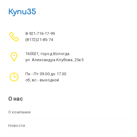
Купи35
8-921-716-17-99
(8172)21-85-74
160021, город Вологда
ул. Александра Клубова, 25к5
Пн - Пт 09.00 до 17.30
сб, вс - выходной
О нас
О компании
Новости