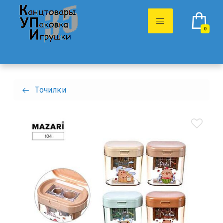
0
Точилки