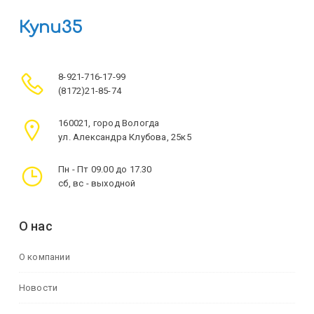
Купи35
8-921-716-17-99
(8172)21-85-74
160021, город Вологда
ул. Александра Клубова, 25к5
Пн - Пт 09.00 до 17.30
сб, вс - выходной
О нас
О компании
Новости