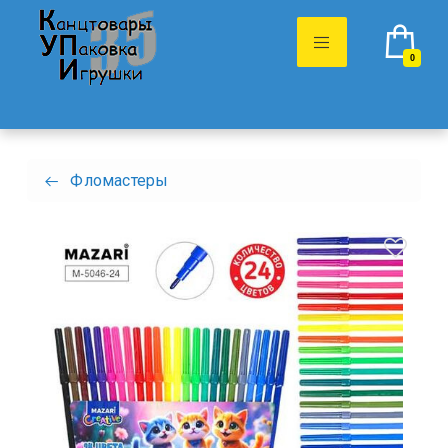
0
Фломастеры