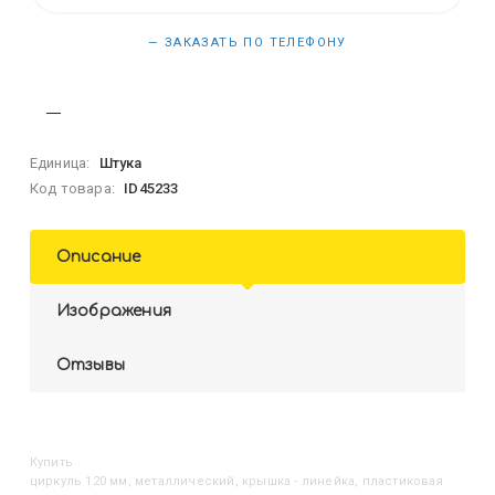
— ЗАКАЗАТЬ ПО ТЕЛЕФОНУ
Единица:
Штука
Код товара:
ID45233
Описание
Изображения
Отзывы
Купить
Циркуль 120 мм, металлический, крышка - линейка, пластиковая