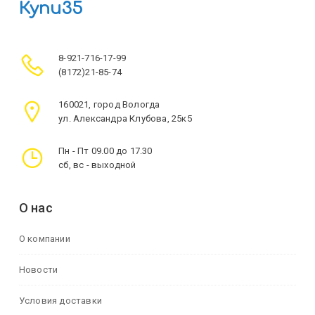
Купи35
8-921-716-17-99
(8172)21-85-74
160021, город Вологда
ул. Александра Клубова, 25к5
Пн - Пт 09.00 до 17.30
сб, вс - выходной
О нас
О компании
Новости
Условия доставки