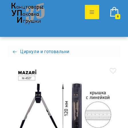
0
Циркули и готовальни