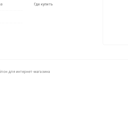
аз
Где купить
блон для интернет-магазина