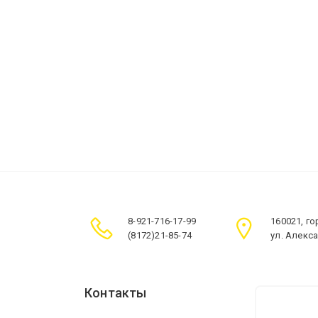
8-921-716-17-99
160021, г
(8172)21-85-74
ул. Алекс
Контакты