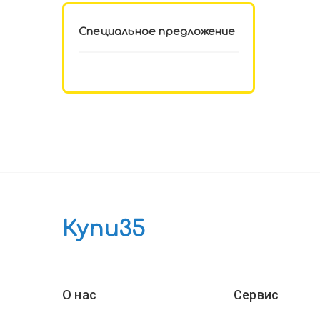
Специальное предложение
Купи35
О нас
Сервис