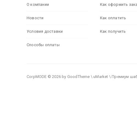
О компании
Как оформить зак
Новости
Как оплатить
Условия доставки
Как получить
Способы оплаты
CorpMODE © 2026 by GoodTheme \ uMarket \ Премиум ша