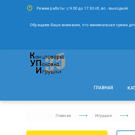
Режим работы: с 9.00 до 17.30 сб, вс - выходной
Обращаем Ваше внимание, что минимальная сумма для 
ГЛАВНАЯ
КА
Главная
Игрушки