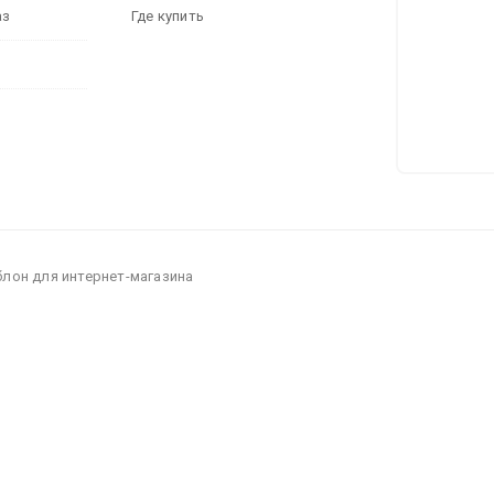
аз
Где купить
блон для интернет-магазина