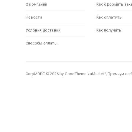
О компании
Как оформить зак
Новости
Как оплатить
Условия доставки
Как получить
Способы оплаты
CorpMODE © 2026 by GoodTheme \ uMarket \ Премиум ша