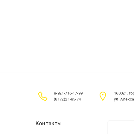
8-921-716-17-99
160021, г
(8172)21-85-74
ул. Алекс
Контакты