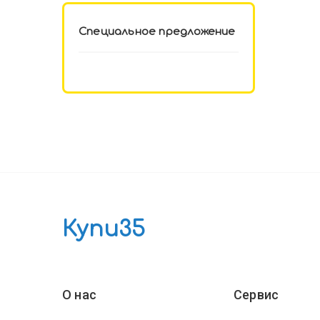
Специальное предложение
Купи35
О нас
Сервис