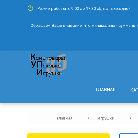
Режим работы: с 9.00 до 17.30 сб, вс - выходной
Обращаем Ваше внимание, что минимальная сумма для 
ГЛАВНАЯ
КА
Главная
Игрушки