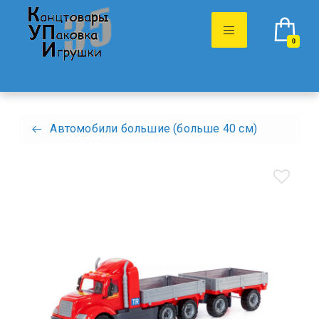
0
Автомобили большие (больше 40 см)