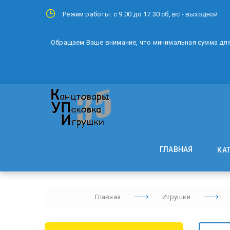
Режим работы: с 9.00 до 17.30 сб, вс - выходной
Обращаем Ваше внимание, что минимальная сумма для 
ГЛАВНАЯ
КА
Главная
Игрушки