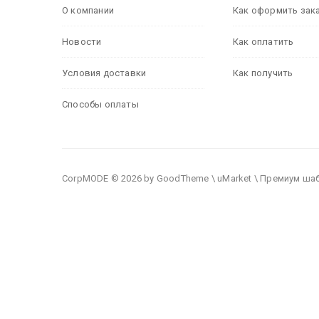
О компании
Как оформить зак
Новости
Как оплатить
Условия доставки
Как получить
Способы оплаты
CorpMODE © 2026 by GoodTheme \ uMarket \ Премиум ша