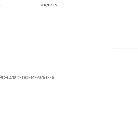
аз
Где купить
блон для интернет-магазина