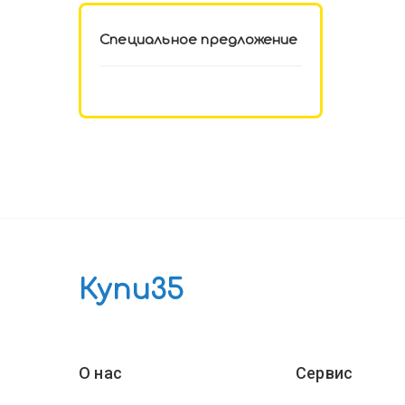
Специальное предложение
Купи35
О нас
Сервис