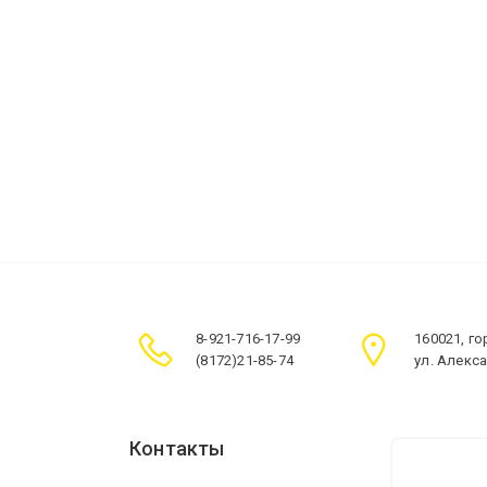
8-921-716-17-99
160021, г
(8172)21-85-74
ул. Алекс
Контакты