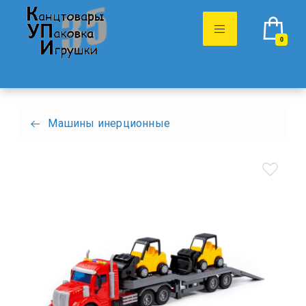
0
Машины инерционные