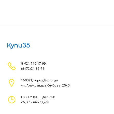
Купи35
8-921-716-17-99
(8172)21-85-74
160021, город Вологда
ул. Александра Клубова, 25к5
Пн - Пт 09.00 до 17.30
сб, вс - выходной