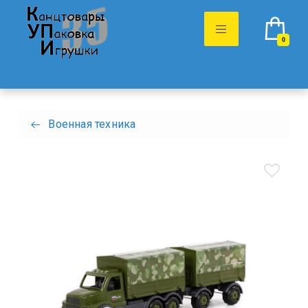
0
Военная техника