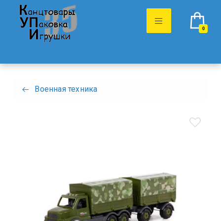
0
Военная техника