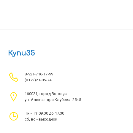
Купи35
8-921-716-17-99
(8172)21-85-74
160021, город Вологда
ул. Александра Клубова, 25к5
Пн - Пт 09.00 до 17.30
сб, вс - выходной