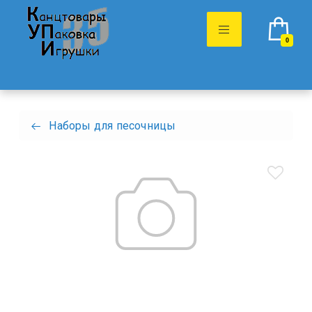
0
Наборы для песочницы