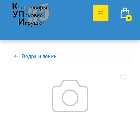
0
Ведра и лейки