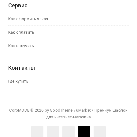
Сервис
Как оформить заказ
Как оплатить
Как получить
Контакты
Где купить
CorpMODE © 2026 by GoodTheme \ uMarket \ Премиум шаблон
для интернет-магазина