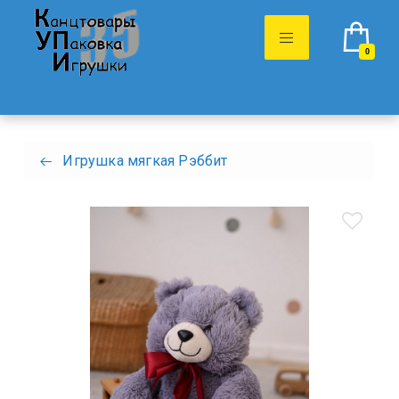
0
Игрушка мягкая Рэббит