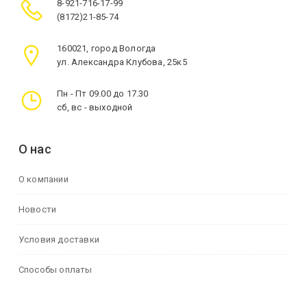
8-921-716-17-99
(8172)21-85-74
160021, город Вологда
ул. Александра Клубова, 25к5
Пн - Пт 09.00 до 17.30
сб, вс - выходной
О нас
О компании
Новости
Условия доставки
Способы оплаты