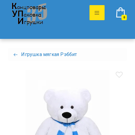
0
Игрушка мягкая Рэббит