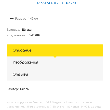
— ЗАКАЗАТЬ ПО ТЕЛЕФОНУ
Размер: 142 см
Единица:
Штука
Код товара:
ID45289
Описание
Изображения
Отзывы
Размер: 142 см
Купить
Игрушка набивная, 14-97 Медведь Назар
в интернет-
магазине kupi35.ru с доставкой. Игрушка набивная, 14-97 Медведь