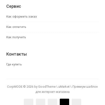
Сервис
Как оформить заказ
Как оплатить
Как получить
Контакты
Где купить
CorpMODE © 2026 by GoodTheme \ uMarket \ Премиум шаблон
для интернет-магазина