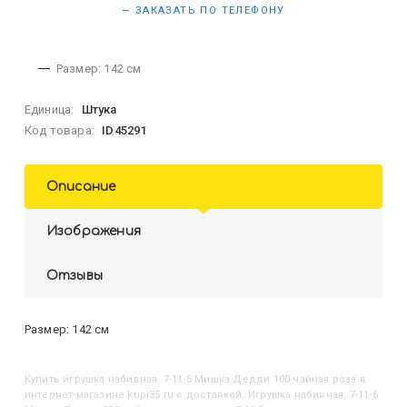
— ЗАКАЗАТЬ ПО ТЕЛЕФОНУ
Размер: 142 см
Единица:
Штука
Код товара:
ID45291
Описание
Изображения
Отзывы
Размер: 142 см
Купить
Игрушка набивная, 7-11-6 Мишка Дедди 100 чайная роза
в
интернет-магазине kupi35.ru с доставкой. Игрушка набивная, 7-11-6