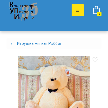
0
Игрушка мягкая Рэббит