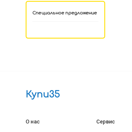
Специальное предложение
Купи35
О нас
Сервис