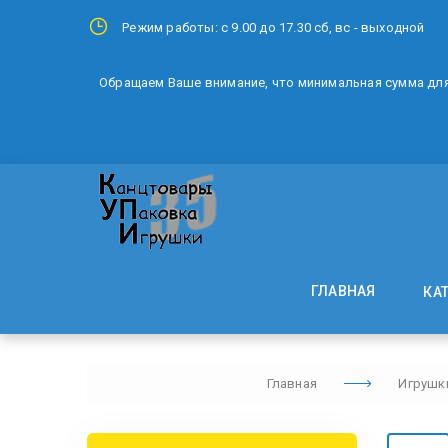
Режим работы: с 9.00 до 17.30 сб, вс - выходной
Обращаем Ваше внимание, что минимальная сумма для 
ГЛАВНАЯ
КА
Главная
Игрушк