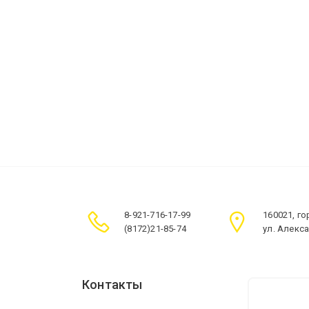
8-921-716-17-99
160021, г
(8172)21-85-74
ул. Алекс
Контакты