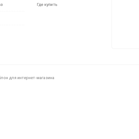
аз
Где купить
блон для интернет-магазина