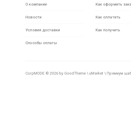
О компании
Как оформить зак
Новости
Как оплатить
Условия доставки
Как получить
Способы оплаты
CorpMODE © 2026 by GoodTheme \ uMarket \ Премиум ша