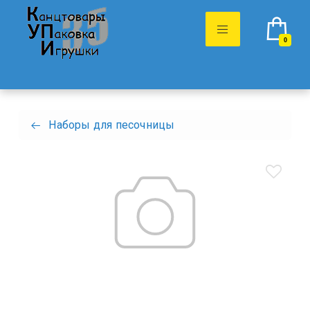
0
Наборы для песочницы