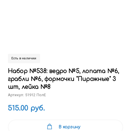
Есть в наличии
Набор №538: ведро №5, лопата №6,
грабли №6, формочки "Пирожные" 3
шт, лейка №8
Артикул: 51912 ПолЕ
515.00 руб.
В корзину