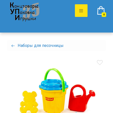
0
Наборы для песочницы