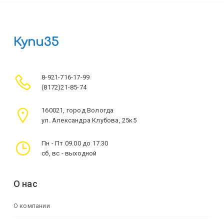
Купи35
8-921-716-17-99
(8172)21-85-74
160021, город Вологда
ул. Александра Клубова, 25к5
Пн - Пт 09.00 до 17.30
сб, вс - выходной
О нас
О компании