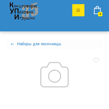
0
Наборы для песочницы