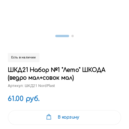
Есть в наличии
ШКД21 Набор №1 "Лето" ШКОДА
(ведро мал+совок мал)
Артикул: ШКД21 NordPlast
61.00 руб.
В корзину