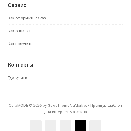
Сервис
Как оформить заказ
Как оплатить
Как получить
Контакты
Где купить
CorpMODE © 2026 by GoodTheme \ uMarket \ Премиум шаблон
для интернет-магазина