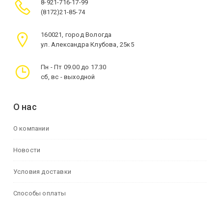
8-921-716-17-99
(8172)21-85-74
160021, город Вологда
ул. Александра Клубова, 25к5
Пн - Пт 09.00 до 17.30
сб, вс - выходной
О нас
О компании
Новости
Условия доставки
Способы оплаты