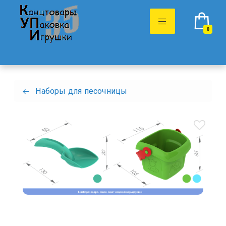
0
Наборы для песочницы