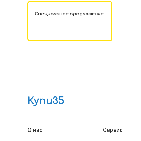
Специальное предложение
Купи35
О нас
Сервис