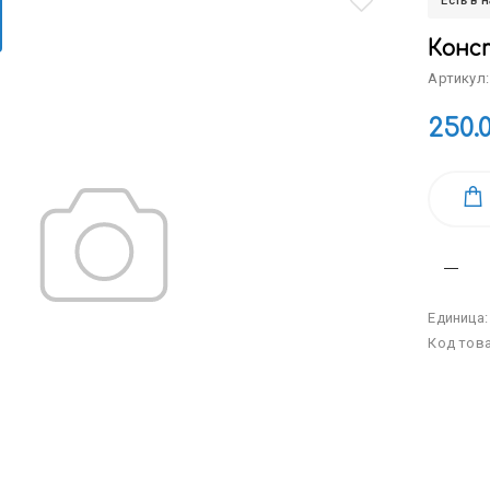
Есть в 
Конс
Артикул:
250.
Единица
Код тов