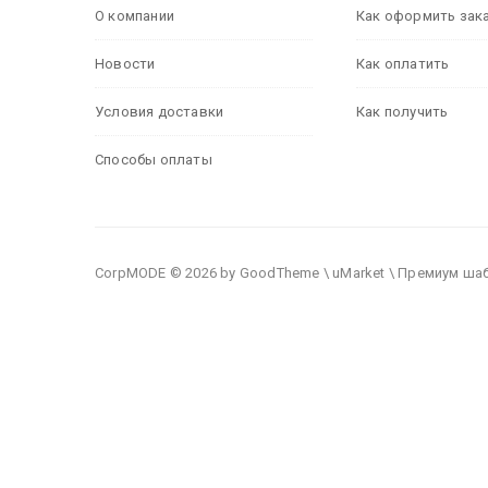
О компании
Как оформить зак
Новости
Как оплатить
Условия доставки
Как получить
Способы оплаты
CorpMODE © 2026 by GoodTheme \ uMarket \ Премиум ша