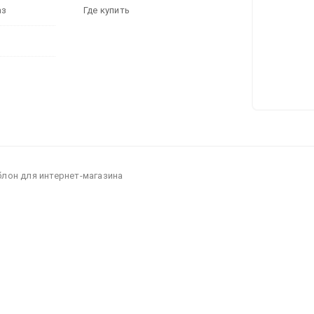
аз
Где купить
блон для интернет-магазина