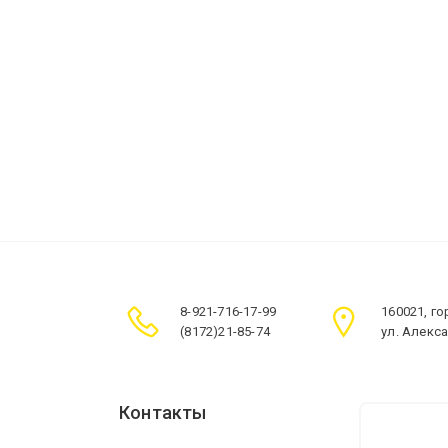
8-921-716-17-99
160021, г
(8172)21-85-74
ул. Алекс
Контакты