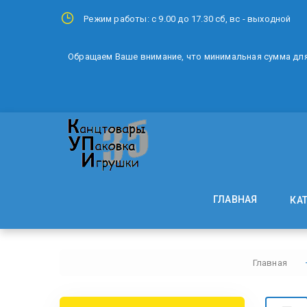
Режим работы: с 9.00 до 17.30 сб, вс - выходной
Обращаем Ваше внимание, что минимальная сумма для 
ГЛАВНАЯ
КА
Главная