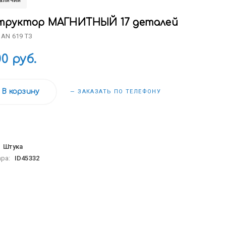
наличии
труктор МАГНИТНЫЙ 17 деталей
 AN 619 ТЗ
00 руб.
В корзину
— ЗАКАЗАТЬ ПО ТЕЛЕФОНУ
:
Штука
ара:
ID45332