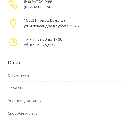
8-921-716-17-99
(8172)21-85-74
160021, город Вологда
ул. Александра Клубова, 25к5
Пн - Пт 09.00 до 17.30
сб, вс - выходной
О нас
О компании
Новости
Условия доставки
Способы оплаты