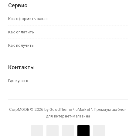
Сервис
Как оформить заказ
Как оплатить
Как получить
Контакты
Где купить
CorpMODE © 2026 by GoodTheme \ uMarket \ Премиум шаблон
для интернет-магазина