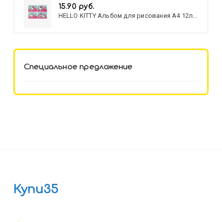
15.90 руб.
HELLO KITTY Альбом для рисования А4 12л.
HELLO KITTY-8 (12-3777) лён,
целл.картон,офсет, скрепка
Специальное предложение
Купи35