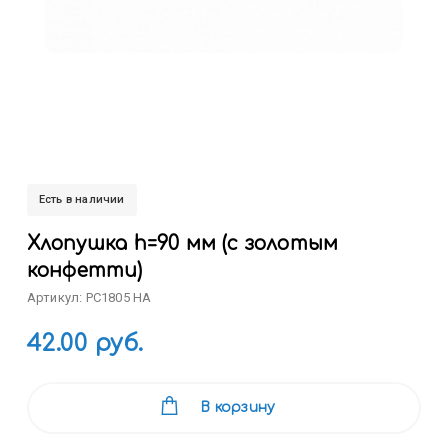
Есть в наличии
Хлопушка h=90 мм (с золотым
конфетти)
Артикул: РС1805 НА
42.00 руб.
В корзину