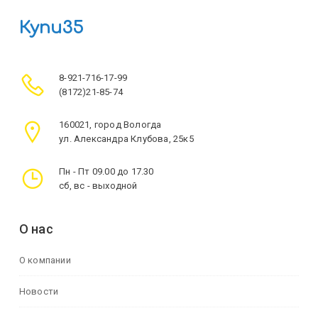
Купи35
8-921-716-17-99
(8172)21-85-74
160021, город Вологда
ул. Александра Клубова, 25к5
Пн - Пт 09.00 до 17.30
сб, вс - выходной
О нас
О компании
Новости