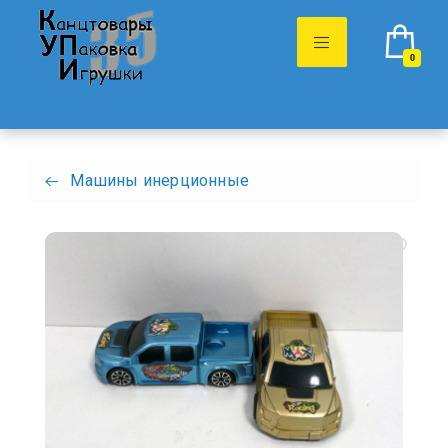
0
Машины инерционные