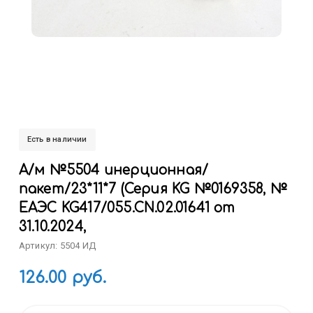
Есть в наличии
А/м №5504 инерционная/
пакет/23*11*7 (Серия KG №0169358, №
ЕАЭС KG417/055.CN.02.01641 от
31.10.2024,
Артикул: 5504 ИД
126.00 руб.