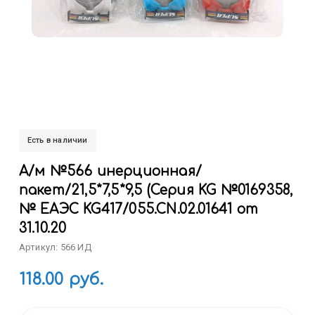
Есть в наличии
А/м №566 инерционная/
пакет/21,5*7,5*9,5 (Серия KG №0169358,
№ ЕАЭС KG417/055.CN.02.01641 от
31.10.20
Артикул: 566 ИД
118.00 руб.