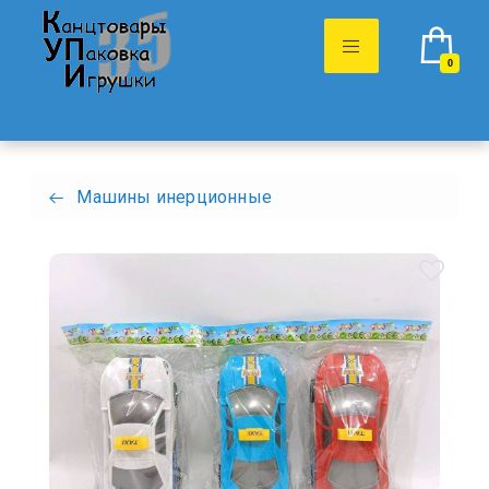
0
Машины инерционные