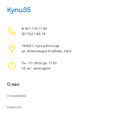
Купи35
8-921-716-17-99
(8172)21-85-74
160021, город Вологда
ул. Александра Клубова, 25к5
Пн - Пт 09.00 до 17.30
сб, вс - выходной
О нас
О компании
Новости