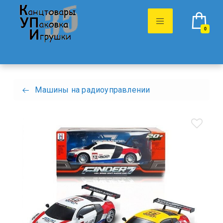
0
Машины на радиоуправлении