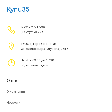
Купи35
8-921-716-17-99
(8172)21-85-74
160021, город Вологда
ул. Александра Клубова, 25к5
Пн - Пт 09.00 до 17.30
сб, вс - выходной
О нас
О компании
Новости