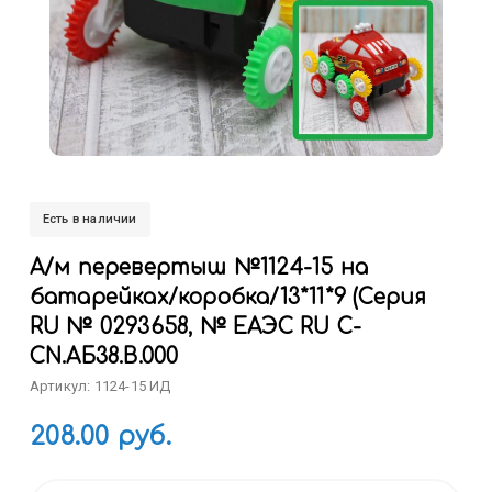
Есть в наличии
А/м перевертыш №1124-15 на
батарейках/коробка/13*11*9 (Серия
RU № 0293658, № ЕАЭС RU C-
CN.АБ38.B.000
Артикул: 1124-15 ИД
208.00 руб.