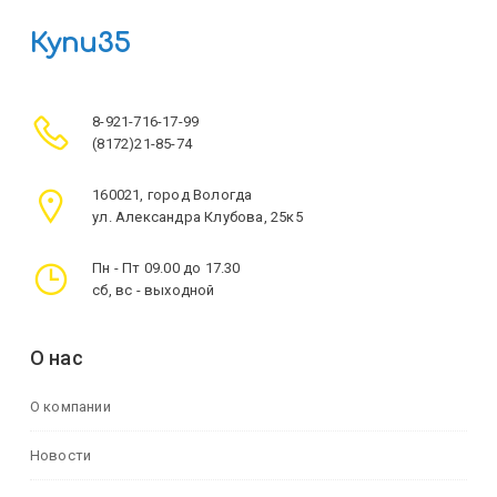
Купи35
8-921-716-17-99
(8172)21-85-74
160021, город Вологда
ул. Александра Клубова, 25к5
Пн - Пт 09.00 до 17.30
сб, вс - выходной
О нас
О компании
Новости