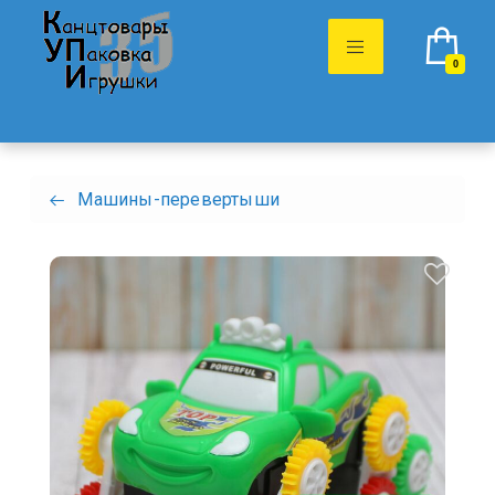
0
Машины-перевертыши