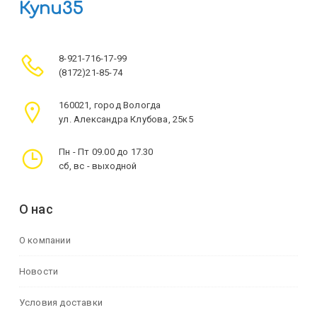
Купи35
8-921-716-17-99
(8172)21-85-74
160021, город Вологда
ул. Александра Клубова, 25к5
Пн - Пт 09.00 до 17.30
сб, вс - выходной
О нас
О компании
Новости
Условия доставки