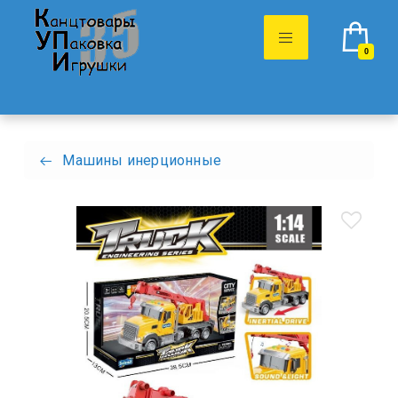
0
Машины инерционные