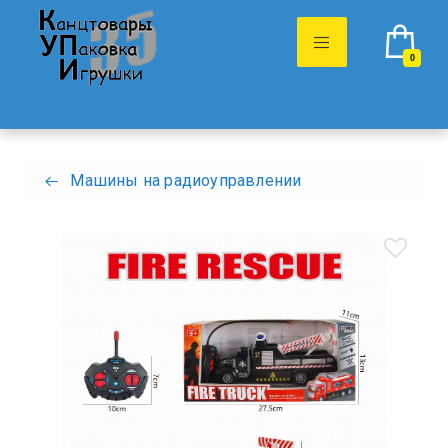
0
Машины на радиоуправлении