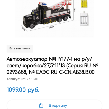
Есть в наличии
Автоэвакуатор №HY177-1 на р/у/
свет/коробка/27,5*11*13 (Серия RU №
0293658, № ЕАЭС RU C-CN.АБ38.B.00
Артикул: HY177-1 ИД
1099.00 руб.
В корзину