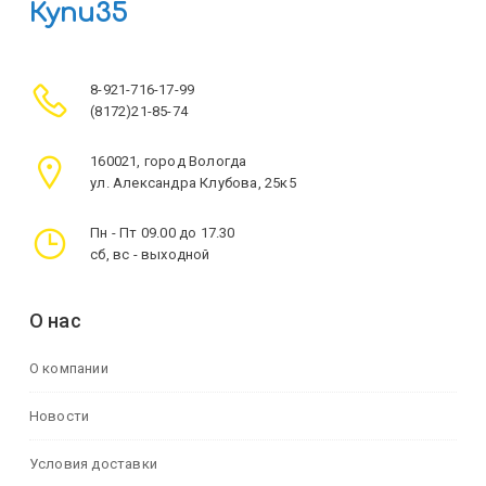
Купи35
8-921-716-17-99
(8172)21-85-74
160021, город Вологда
ул. Александра Клубова, 25к5
Пн - Пт 09.00 до 17.30
сб, вс - выходной
О нас
О компании
Новости
Условия доставки