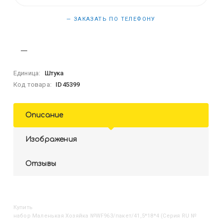
— ЗАКАЗАТЬ ПО ТЕЛЕФОНУ
Единица:
Штука
Код товара:
ID45399
Описание
Изображения
Отзывы
Купить
Набор Маленькая Хозяйка №WF963/пакет/41,5*18*4 (Серия RU №