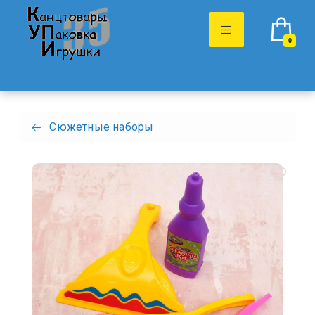
0
Сюжетные наборы