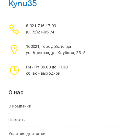
Купи35
8-921-716-17-99
(8172)21-85-74
160021, город Вологда
ул. Александра Клубова, 25к5
Пн - Пт 09.00 до 17.30
сб, вс - выходной
О нас
О компании
Новости
Условия доставки