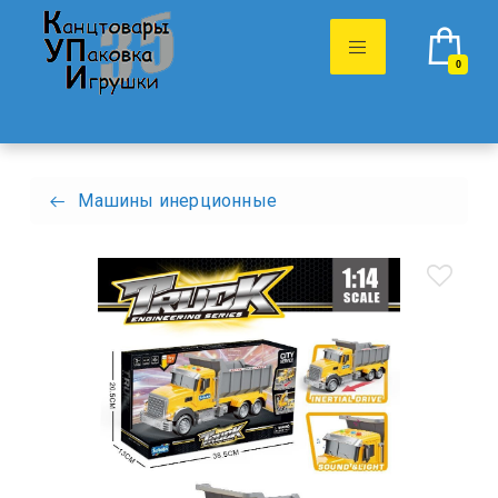
0
Машины инерционные