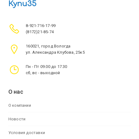
Купи35
8-921-716-17-99
(8172)21-85-74
160021, город Вологда
ул. Александра Клубова, 25к5
Пн - Пт 09.00 до 17.30
сб, вс - выходной
О нас
О компании
Новости
Условия доставки