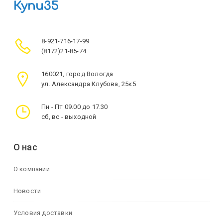
Купи35
8-921-716-17-99
(8172)21-85-74
160021, город Вологда
ул. Александра Клубова, 25к5
Пн - Пт 09.00 до 17.30
сб, вс - выходной
О нас
О компании
Новости
Условия доставки