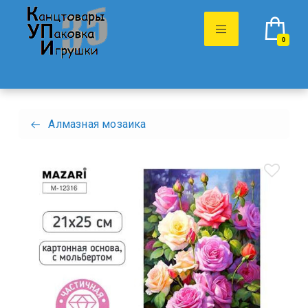
0
Алмазная мозаика