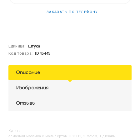
— ЗАКАЗАТЬ ПО ТЕЛЕФОНУ
Единица:
Штука
Код товара:
ID45445
Описание
Изображения
Отзывы
Купить
Алмазная мозаика с мольбертом ЦВЕТЫ, 21х25см, 1 дизайн,