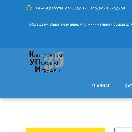
Режим работы: с 9.00 до 17.30 сб, вс - выходной
Обращаем Ваше внимание, что минимальная сумма для 
ГЛАВНАЯ
КА