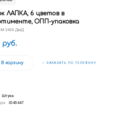
наличии
к ЛАПКА, 6 цветов в
ртименте, ОПП-упаковка
: M-2426 ДмД
 руб.
В корзину
— ЗАКАЗАТЬ ПО ТЕЛЕФОНУ
:
Штука
ара:
ID45447