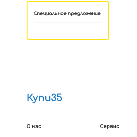
Специальное предложение
Купи35
О нас
Сервис