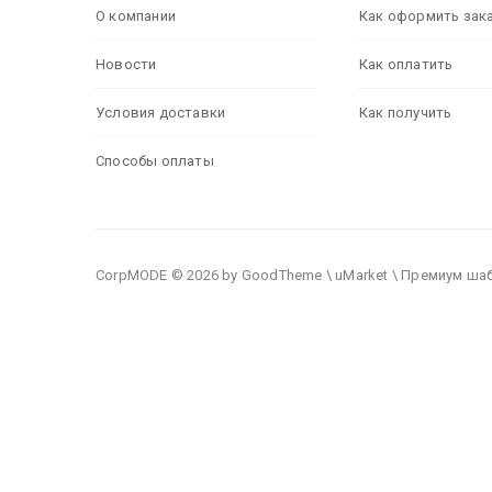
О компании
Как оформить зак
Новости
Как оплатить
Условия доставки
Как получить
Способы оплаты
CorpMODE © 2026 by GoodTheme \ uMarket \ Премиум ша