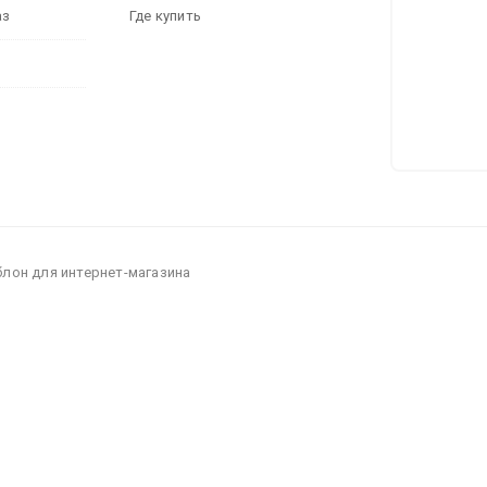
аз
Где купить
блон для интернет-магазина