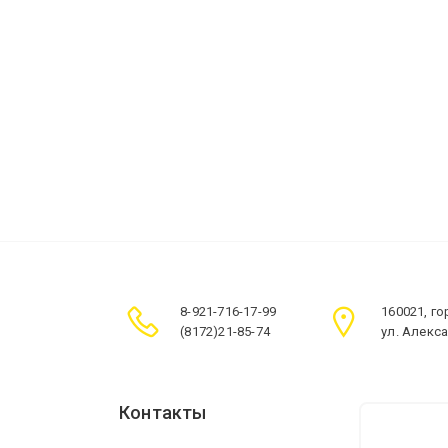
8-921-716-17-99
160021, г
(8172)21-85-74
ул. Алекс
Контакты