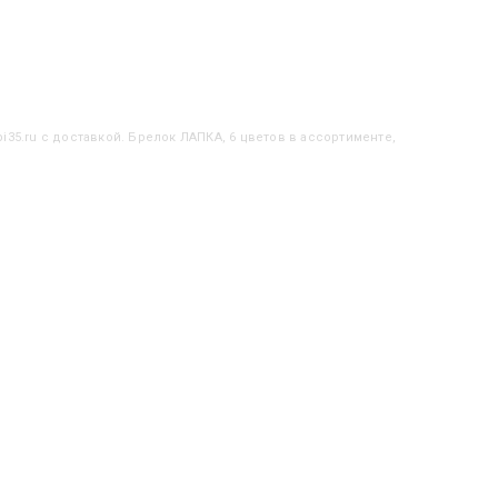
i35.ru с доставкой. Брелок ЛАПКА, 6 цветов в ассортименте,