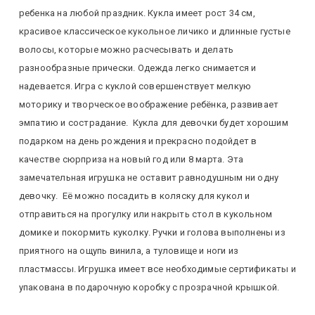
ребенка на любой праздник. Кукла имеет рост 34 см,
красивое классическое кукольное личико и длинные густые
волосы, которые можно расчесывать и делать
разнообразные прически. Одежда легко снимается и
надевается. Игра с куклой совершенствует мелкую
моторику и творческое воображение ребёнка, развивает
эмпатию и сострадание. Кукла для девочки будет хорошим
подарком на день рождения и прекрасно подойдет в
качестве сюрприза на новый год или 8 марта. Эта
замечательная игрушка не оставит равнодушным ни одну
девочку. Её можно посадить в коляску для кукол и
отправиться на прогулку или накрыть стол в кукольном
домике и покормить куколку. Ручки и голова выполнены из
приятного на ощупь винила, а туловище и ноги из
пластмассы. Игрушка имеет все необходимые сертификаты и
упакована в подарочную коробку с прозрачной крышкой.