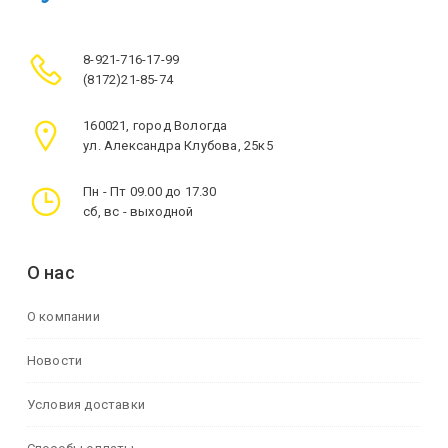
8-921-716-17-99
(8172)21-85-74
160021, город Вологда
ул. Александра Клубова, 25к5
Пн - Пт 09.00 до 17.30
сб, вс - выходной
О нас
О компании
Новости
Условия доставки