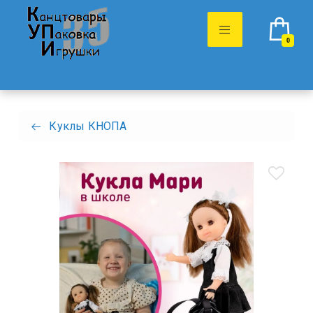
0
Куклы КНОПА