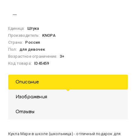
Единица:
Штука
Производитель:
KNOPA
Страна:
Россия
Пол:
для девочек
Возрастное ограничение:
3+
Код товара:
ID45459
Описание
Изображения
Отзывы
Кукла Мари в школе (школьница) - отличный подарок для