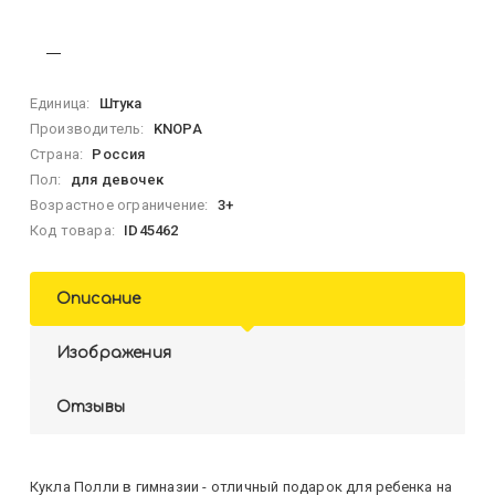
Единица:
Штука
Производитель:
KNOPA
Страна:
Россия
Пол:
для девочек
Возрастное ограничение:
3+
Код товара:
ID45462
Описание
Изображения
Отзывы
Кукла Полли в гимназии - отличный подарок для ребенка на