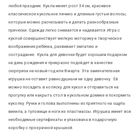
любой праздник. Кукла имеет рост 34 см, красивое
классическое кукольное личико и длинные густые волосы,
которые можно расчесывать и делать разнообразные
прически. Одежда легко снимается и надевается. Игра с
куклой совершенствует мелкую моторику и творческое
воображение ребёнка, развивает эмпатию и
сострадание. Кукла для девочки будет хорошим подарком
на день рождения и прекрасно подойдет в качестве
сюрприза на новый год или 8 марта. Эта замечательная
игрушка не оставит равнодушным ни одну девочку. Её
можно посадить в коляску для кукол и отправиться на
прогулку или накрыть стол в кукольном домике и покормить
куколку. Ручки и голова выполнены из приятного на ощупь
винила, а туловище и ноги из пластмассы. Игрушка имеет все
необходимые сертификаты и упакована в подарочную
коробку с прозрачной крышкой.