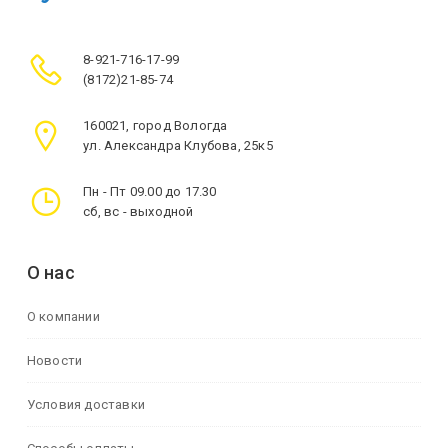
8-921-716-17-99
(8172)21-85-74
160021, город Вологда
ул. Александра Клубова, 25к5
Пн - Пт 09.00 до 17.30
сб, вс - выходной
О нас
О компании
Новости
Условия доставки