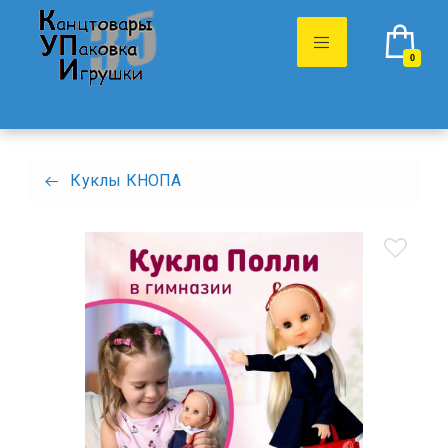
0
Куклы КНОПА