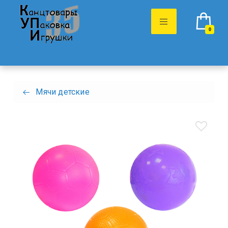
0
Мячи детские