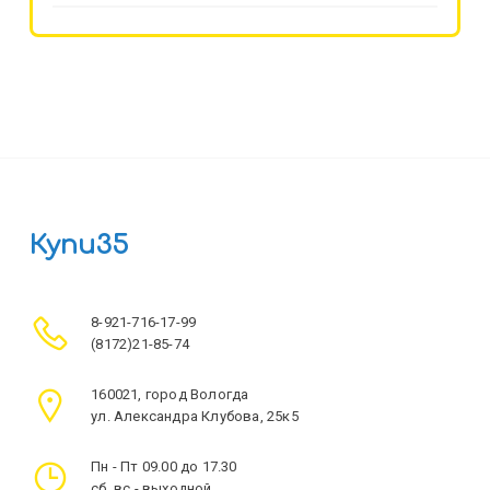
Купи35
8-921-716-17-99
(8172)21-85-74
160021, город Вологда
ул. Александра Клубова, 25к5
Пн - Пт 09.00 до 17.30
сб, вс - выходной