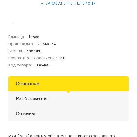
— ЗАКАЗАТЬ ПО ТЕЛЕФОНУ
Единица:
Штука
Производитель:
KNOPA
Страна:
Россия
Возрастное ограничение:
3+
Код товара:
ID45465
Описание
Изображения
Отзывы
Мяч "NEO" d 160 мм обязательно заинтересует вашего