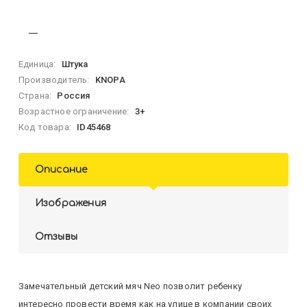
Единица:
Штука
Производитель:
KNOPA
Страна:
Россия
Возрастное ограничение:
3+
Код товара:
ID45468
Описание
Изображения
Отзывы
Замечательный детский мяч Neo позволит ребенку
интересно провести время как на улице в компании своих