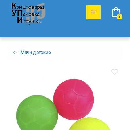
0
Мячи детские