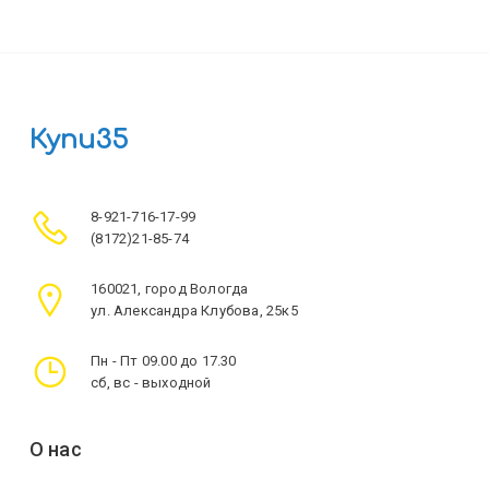
Купи35
8-921-716-17-99
(8172)21-85-74
160021, город Вологда
ул. Александра Клубова, 25к5
Пн - Пт 09.00 до 17.30
сб, вс - выходной
О нас