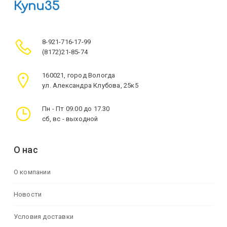
Купи35
8-921-716-17-99
(8172)21-85-74
160021, город Вологда
ул. Александра Клубова, 25к5
Пн - Пт 09.00 до 17.30
сб, вс - выходной
О нас
О компании
Новости
Условия доставки