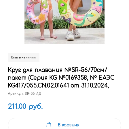
Есть в наличии
Круг для плавания №SR-56/70см/
пакет (Серия KG №0169358, № ЕАЭС
KG417/055.CN.02.01641 от 31.10.2024,
Артикул: SR-56 ИД
211.00 руб.
В корзину