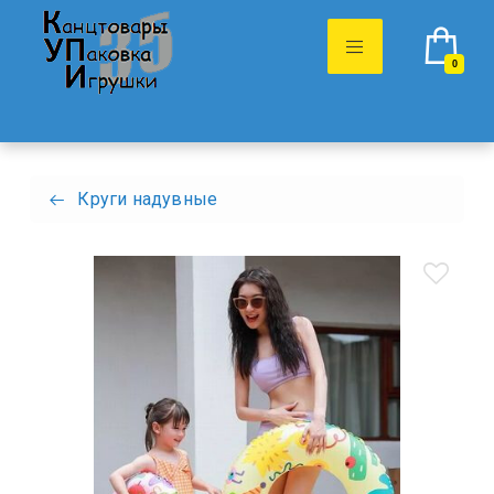
0
Круги надувные